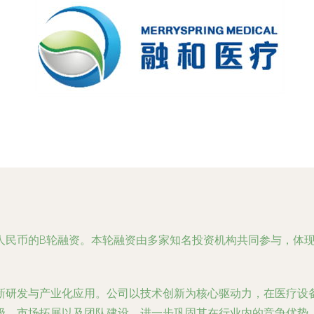
人民币的B轮融资。本轮融资由多家知名投资机构共同参与，体
新研发与产业化应用。公司以技术创新为核心驱动力，在医疗设
级、市场拓展以及团队建设，进一步巩固其在行业内的竞争优势