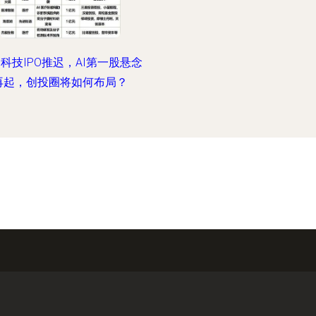
科技IPO推迟，AI第一股悬念
再起，创投圈将如何布局？