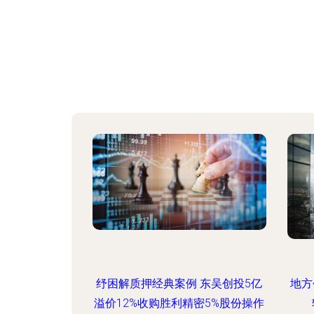
纾困解质押经典案例 东吴创投5亿
地方
溢价12%收购胜利精密5%股份操作