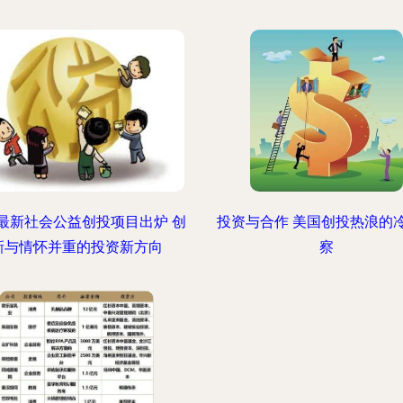
最新社会公益创投项目出炉 创
投资与合作 美国创投热浪的
新与情怀并重的投资新方向
察