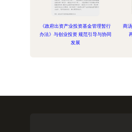
《政府出资产业投资基金管理暂行
商汤
办法》与创业投资 规范引导与协同
发展