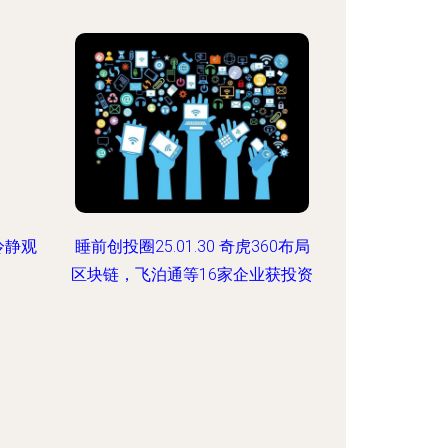
冷静观
睡前创投圈25.01.30 奇虎360布局
区块链，飞泊通等16家企业获投资