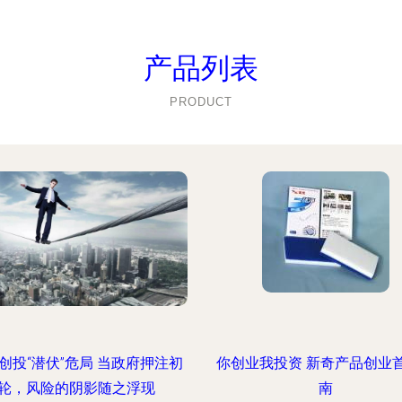
产品列表
PRODUCT
创投“潜伏”危局 当政府押注初
你创业我投资 新奇产品创业
轮，风险的阴影随之浮现
南