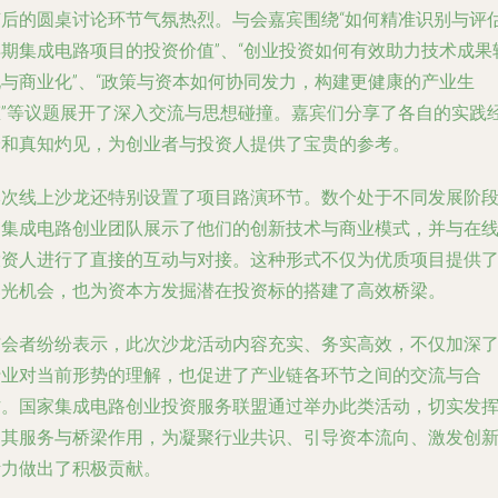
随后的圆桌讨论环节气氛热烈。与会嘉宾围绕“如何精准识别与评
早期集成电路项目的投资价值”、“创业投资如何有效助力技术成果
化与商业化”、“政策与资本如何协同发力，构建更健康的产业生
态”等议题展开了深入交流与思想碰撞。嘉宾们分享了各自的实践
验和真知灼见，为创业者与投资人提供了宝贵的参考。
本次线上沙龙还特别设置了项目路演环节。数个处于不同发展阶
的集成电路创业团队展示了他们的创新技术与商业模式，并与在
投资人进行了直接的互动与对接。这种形式不仅为优质项目提供
曝光机会，也为资本方发掘潜在投资标的搭建了高效桥梁。
与会者纷纷表示，此次沙龙活动内容充实、务实高效，不仅加深
行业对当前形势的理解，也促进了产业链各环节之间的交流与合
作。国家集成电路创业投资服务联盟通过举办此类活动，切实发
了其服务与桥梁作用，为凝聚行业共识、引导资本流向、激发创
活力做出了积极贡献。