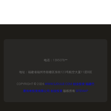
电话：1395078**
地址：福建省福州市鼓楼区东街123号航空大厦11层B区
COPYRIGHT © 2026
WWW.SJSYJLB.COM
创业投资
福建巴
厘传奇投资有限公司
创业投资
版权所有
SITEMAP